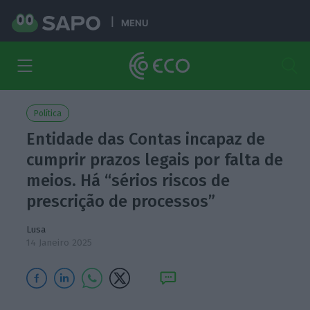
MENU
Política
Entidade das Contas incapaz de
cumprir prazos legais por falta de
meios. Há “sérios riscos de
prescrição de processos”
Lusa
14 Janeiro 2025