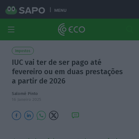
MENU
Impostos
IUC vai ter de ser pago até
fevereiro ou em duas prestações
a partir de 2026
Salomé Pinto
16 Janeiro 2025