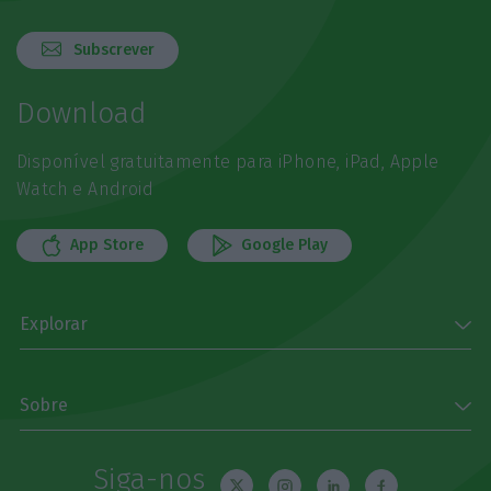
Subscrever
Download
Disponível gratuitamente para iPhone, iPad, Apple
Watch e Android
App Store
Google Play
Explorar
Sobre
Siga-nos