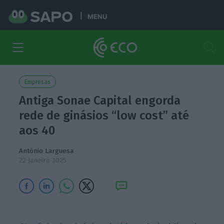
MENU
Empresas
Antiga Sonae Capital engorda
rede de ginásios “low cost” até
aos 40
António Larguesa
22 Janeiro 2025