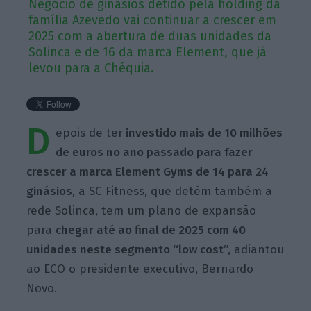
Negócio de ginásios detido pela holding da
família Azevedo vai continuar a crescer em
2025 com a abertura de duas unidades da
Solinca e de 16 da marca Element, que já
levou para a Chéquia.
D
epois de ter
investido mais de 10 milhões
de euros no ano passado para fazer
crescer a marca Element Gyms de 14 para 24
ginásios
, a SC Fitness, que detém também a
rede Solinca, tem um plano de expansão
para
chegar até ao final de 2025 com 40
unidades neste segmento “low cost”,
adiantou
ao ECO o presidente executivo, Bernardo
Novo.