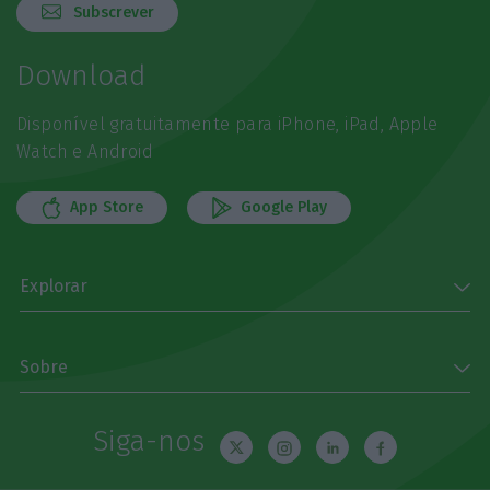
Subscrever
Download
Disponível gratuitamente para iPhone, iPad, Apple
Watch e Android
App Store
Google Play
Explorar
Sobre
Siga-nos