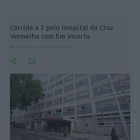
Corrida a 2 pelo Hospital da Cruz
Vermelha com fim incerto
Alberto Teixeira,
16 Dezembro 2024
A