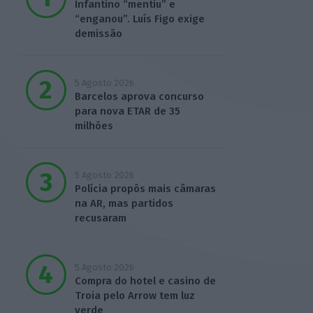
Infantino “mentiu” e
“enganou”. Luís Figo exige
demissão
5 Agosto 2026
Barcelos aprova concurso
para nova ETAR de 35
milhões
5 Agosto 2026
Polícia propôs mais câmaras
na AR, mas partidos
recusaram
5 Agosto 2026
Compra do hotel e casino de
Troia pelo Arrow tem luz
verde