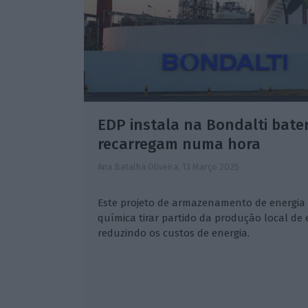
EDP instala na Bondalti bate
recarregam numa hora
Ana Batalha Oliveira,
13 Março 2025
Este projeto de armazenamento de energia i
química tirar partido da produção local de 
reduzindo os custos de energia.