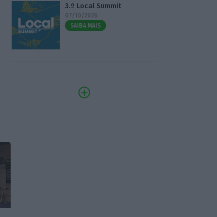
3.º Local Summit
07/10/2026
SAIBA MAIS