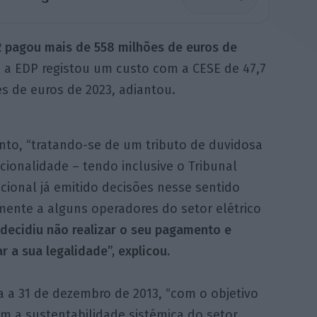
2 pagou mais de 558 milhões de euros de
, a EDP registou um custo com a CESE de 47,7
es de euros de 2023, adiantou.
nto, “tratando-se de um tributo de duvidosa
cionalidade – tendo inclusive o Tribunal
cional já emitido decisões nesse sentido
mente a alguns operadores do setor elétrico
 decidiu não realizar o seu pagamento e
r a sua legalidade”, explicou.
 a 31 de dezembro de 2013, “com o objetivo
 a sustentabilidade sistémica do setor