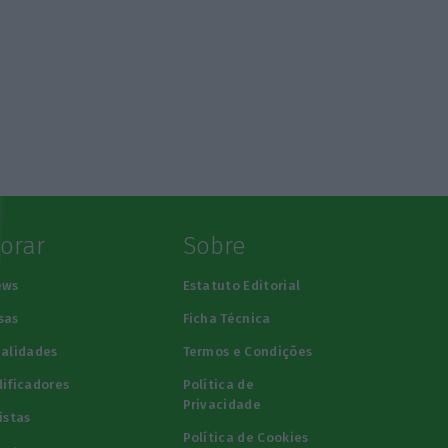
lorar
Sobre
ews
Estatuto Editorial
sas
Ficha Técnica
alidades
Termos e Condições
ificadores
Política de
Privacidade
istas
Política de Cookies