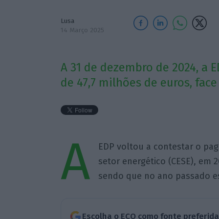
Lusa
14 Março 2025
A 31 de dezembro de 2024, a 
de 47,7 milhões de euros, face
A
EDP voltou a contestar o pag
setor energético (CESE), em 
sendo que no ano passado est
Escolha o ECO como fonte preferid