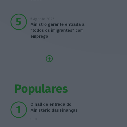
5 Agosto 2026
Ministro garante entrada a
“todos os imigrantes” com
emprego
Populares
O hall de entrada do
Ministério das Finanças
0:01