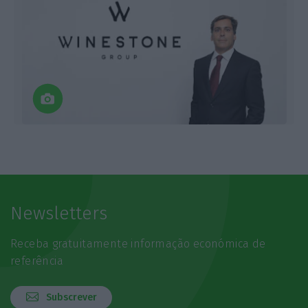
Newsletters
Receba gratuitamente informação económica de
referência
Subscrever