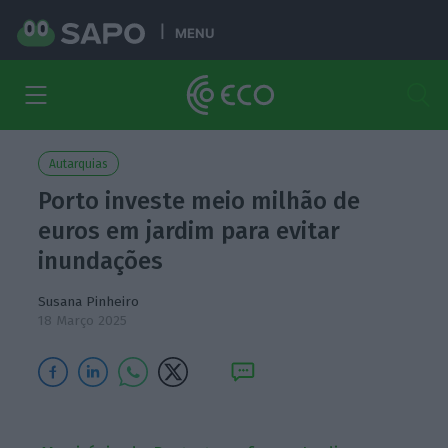
MENU
Autarquias
Porto investe meio milhão de
euros em jardim para evitar
inundações
Susana Pinheiro
18 Março 2025