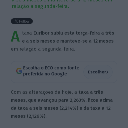
relação a segunda-feira.
A
taxa
Euribor subiu esta terça-feira a três
e a seis meses e manteve-se a 12 meses
em relação a segunda-feira.
Escolha o ECO como fonte
›
Escolher
preferida no Google
Com as alterações de hoje, a
taxa a três
meses, que avançou para 2,263%, ficou acima
da taxa a seis meses (2,214%) e da taxa a 12
meses (2,126%).