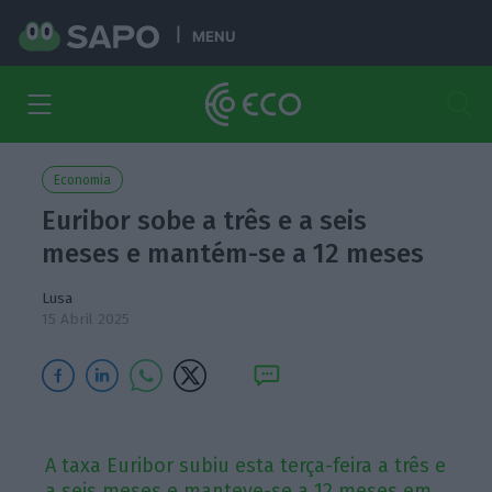
MENU
Economia
Euribor sobe a três e a seis
meses e mantém-se a 12 meses
Lusa
15 Abril 2025
A taxa Euribor subiu esta terça-feira a três e
a seis meses e manteve-se a 12 meses em