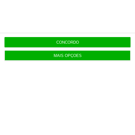
6 Agosto 2026
Praias com “impactos significativos” devido ao
mau tempo
CONCORDO
6 Agosto 2026
Vending de Oliveira do Bairro compra fábrica de
MAIS OPÇÕES
copos e café
Populares
Combustíveis. Cinco propostas de política fiscal
3 Agosto 2026