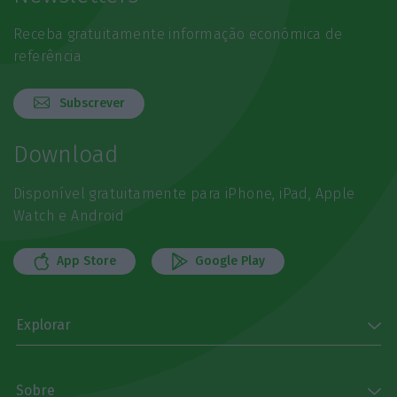
Receba gratuitamente informação económica de
referência
Subscrever
Download
Disponível gratuitamente para iPhone, iPad, Apple
Watch e Android
App Store
Google Play
Explorar
Sobre