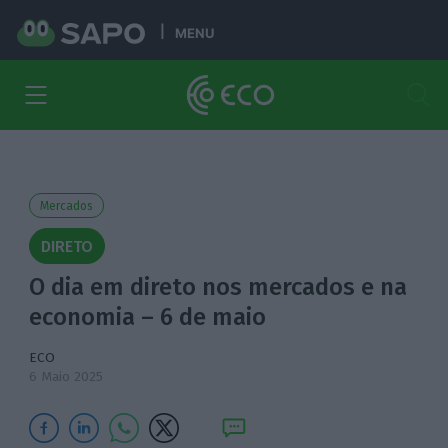
MENU
Mercados
DIRETO
O dia em direto nos mercados e na
economia – 6 de maio
ECO
6 Maio 2025