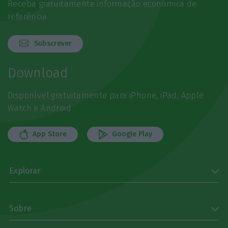
Receba gratuitamente informação económica de
referência
Subscrever
Download
Disponível gratuitamente para iPhone, iPad, Apple
Watch e Android
App Store
Google Play
Explorar
Sobre