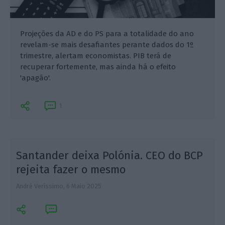
Projeções da AD e do PS para a totalidade do ano
revelam-se mais desafiantes perante dados do 1º
trimestre, alertam economistas. PIB terá de
recuperar fortemente, mas ainda há o efeito
'apagão'.
1
Santander deixa Polónia. CEO do BCP
rejeita fazer o mesmo
André Veríssimo,
6 Maio 2025