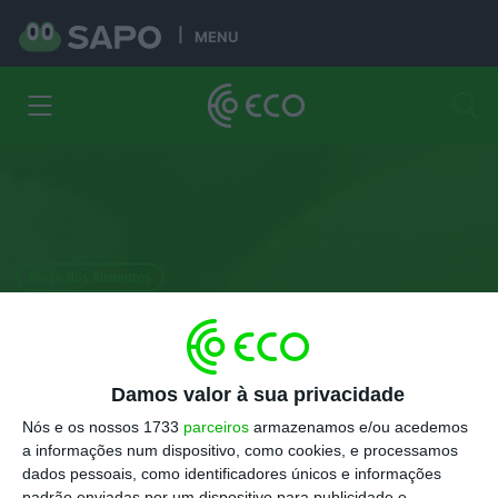
MENU
Preço dos Alimentos
Nove perguntas sobre o IVA de
0% nos bens alimentares
Damos valor à sua privacidade
António Costa
Nós e os nossos 1733
parceiros
armazenamos e/ou acedemos
28 Março 2023
a informações num dispositivo, como cookies, e processamos
dados pessoais, como identificadores únicos e informações
padrão enviadas por um dispositivo para publicidade e