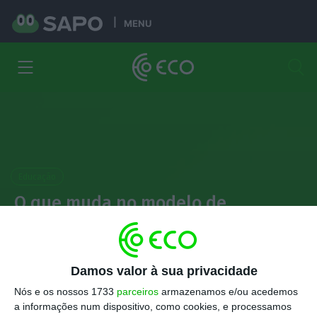
MENU
Educação
O que muda no modelo de
recrutamento e colocação dos
professores?
Damos valor à sua privacidade
Joana Morais Fonseca
Nós e os nossos 1733
parceiros
armazenamos e/ou acedemos
20 Março 2023
a informações num dispositivo, como cookies, e processamos