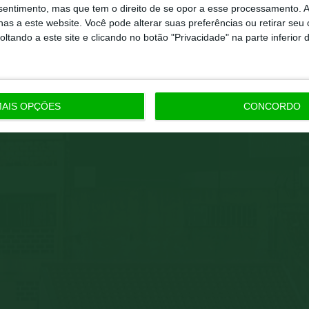
nsentimento, mas que tem o direito de se opor a esse processamento. A
as a este website. Você pode alterar suas preferências ou retirar seu
tando a este site e clicando no botão "Privacidade" na parte inferior 
AIS OPÇÕES
CONCORDO