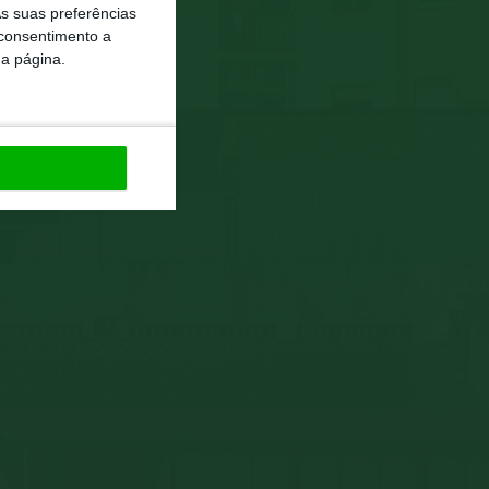
s suas preferências
 consentimento a
da página.