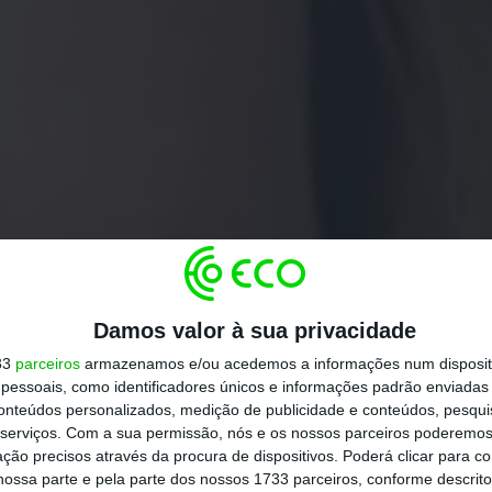
Damos valor à sua privacidade
33
parceiros
armazenamos e/ou acedemos a informações num dispositi
essoais, como identificadores únicos e informações padrão enviadas 
conteúdos personalizados, medição de publicidade e conteúdos, pesqui
serviços.
Com a sua permissão, nós e os nossos parceiros poderemos 
ção precisos através da procura de dispositivos. Poderá clicar para co
ossa parte e pela parte dos nossos 1733 parceiros, conforme descrit