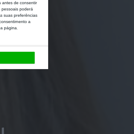
s antes de consentir
 pessoais poderá
s suas preferências
 consentimento a
da página.