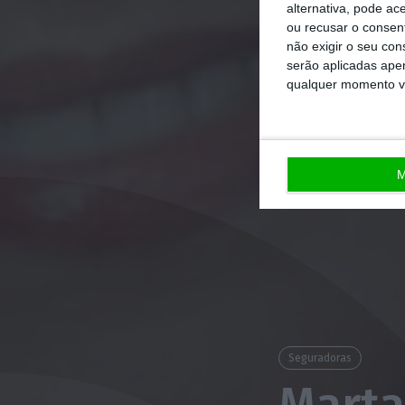
alternativa, pode ac
ou recusar o consen
não exigir o seu co
serão aplicadas apen
qualquer momento vol
M
Seguradoras