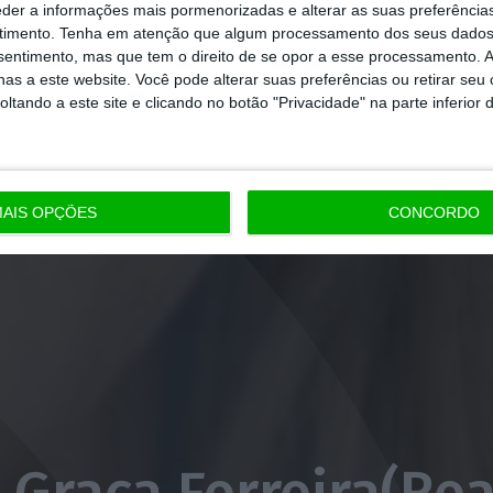
eder a informações mais pormenorizadas e alterar as suas preferência
timento.
Tenha em atenção que algum processamento dos seus dados
nsentimento, mas que tem o direito de se opor a esse processamento. A
as a este website. Você pode alterar suas preferências ou retirar seu
tando a este site e clicando no botão "Privacidade" na parte inferior 
AIS OPÇÕES
CONCORDO