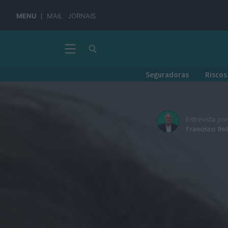
MENU
MAIL
JORNAIS
Seguradoras
Riscos
Entrevista por
Francisco Bo