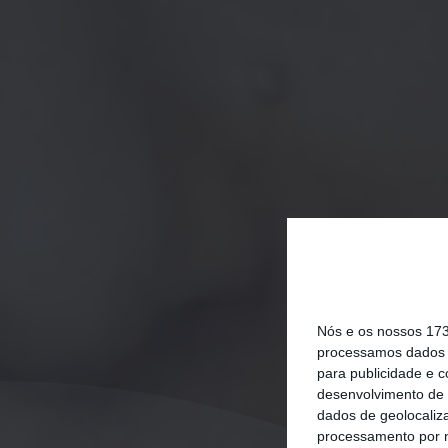
Nós e os nossos 17
processamos dados p
para publicidade e 
desenvolvimento de 
dados de geolocaliza
processamento por n