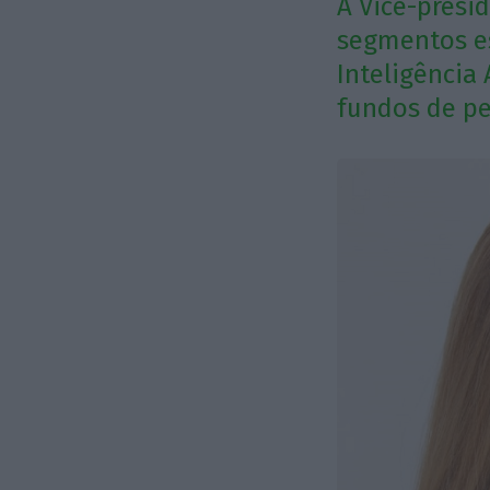
A Vice-presi
segmentos es
Inteligência
fundos de p