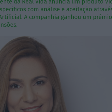
dente da Real Vida anuncia um produto Vi
pecíficos com análise e aceitação atravé
 Artificial. A companhia ganhou um prémio
ensões.