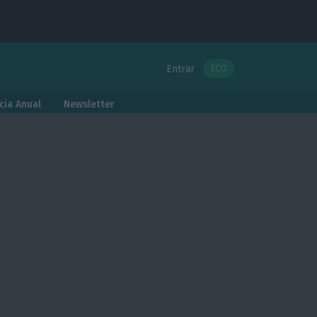
Entrar
ECO
cia Anual
Newsletter