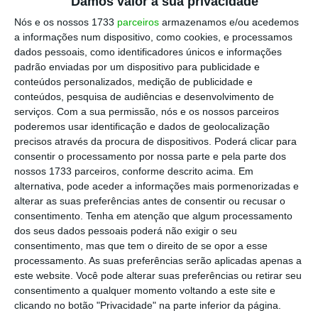
Damos valor à sua privacidade
Nós e os nossos 1733
parceiros
armazenamos e/ou acedemos
a informações num dispositivo, como cookies, e processamos
dados pessoais, como identificadores únicos e informações
padrão enviadas por um dispositivo para publicidade e
conteúdos personalizados, medição de publicidade e
conteúdos, pesquisa de audiências e desenvolvimento de
serviços.
Com a sua permissão, nós e os nossos parceiros
poderemos usar identificação e dados de geolocalização
precisos através da procura de dispositivos. Poderá clicar para
consentir o processamento por nossa parte e pela parte dos
nossos 1733 parceiros, conforme descrito acima. Em
alternativa, pode aceder a informações mais pormenorizadas e
alterar as suas preferências antes de consentir ou recusar o
consentimento.
Tenha em atenção que algum processamento
dos seus dados pessoais poderá não exigir o seu
consentimento, mas que tem o direito de se opor a esse
processamento. As suas preferências serão aplicadas apenas a
este website. Você pode alterar suas preferências ou retirar seu
consentimento a qualquer momento voltando a este site e
clicando no botão "Privacidade" na parte inferior da página.