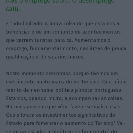
Mas o emprego subiu. O desemprego
caiu.
É tudo limitado. A única coisa de que estamos a
beneficiar é de um conjunto de acontecimentos
que varrem turistas para cá. Aumentamos o
emprego, fundamentalmente, nas áreas de pouca
qualificação e de salários baixos.
Neste momento crescemos porque tivemos um
crescimento muito marcado no Turismo. Que não é
mérito de nenhuma política pública portuguesa.
Estamos, quando muito, a acompanhar as coisas.
Há mais pessoas que vêm, fazem-se mais coisas.
Quais foram os investimentos significativos do
Estado para fomentar o aumento do Turismo? Vai-
se agora estudar a hipótese do [aeroporto] do