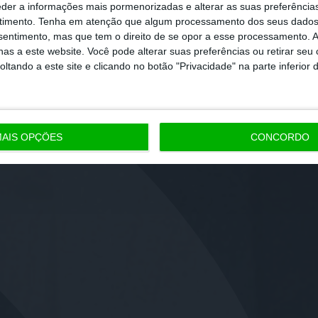
eder a informações mais pormenorizadas e alterar as suas preferência
timento.
Tenha em atenção que algum processamento dos seus dados
nsentimento, mas que tem o direito de se opor a esse processamento. A
as a este website. Você pode alterar suas preferências ou retirar seu
tando a este site e clicando no botão "Privacidade" na parte inferior 
AIS OPÇÕES
CONCORDO