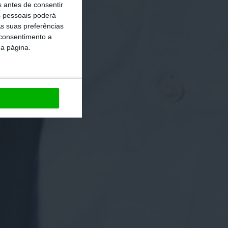
s antes de consentir
 pessoais poderá
s suas preferências
 consentimento a
da página.