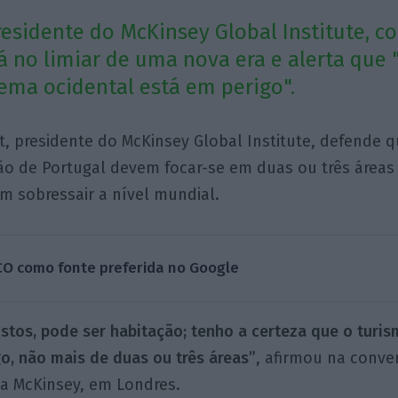
residente do McKinsey Global Institute, c
 no limiar de uma nova era e alerta que 
tema ocidental está em perigo".
t, presidente do McKinsey Global Institute, defende 
o de Portugal devem focar-se em duas ou três áreas
m sobressair a nível mundial.
CO como fonte preferida no Google
tos, pode ser habitação; tenho a certeza que o turis
o, não mais de duas ou três áreas”
, afirmou na conv
da McKinsey, em Londres.