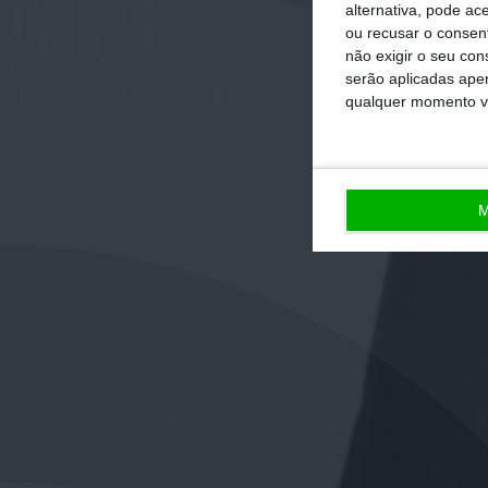
alternativa, pode ac
ou recusar o consen
não exigir o seu co
serão aplicadas apen
qualquer momento vol
M