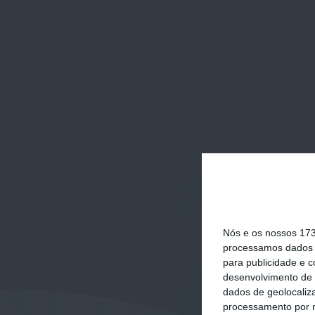
Nós e os nossos 17
processamos dados p
para publicidade e 
desenvolvimento de 
dados de geolocaliza
processamento por n