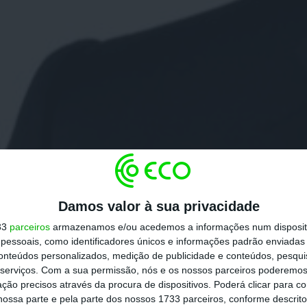
Damos valor à sua privacidade
33
parceiros
armazenamos e/ou acedemos a informações num dispositi
essoais, como identificadores únicos e informações padrão enviadas 
conteúdos personalizados, medição de publicidade e conteúdos, pesqui
serviços.
Com a sua permissão, nós e os nossos parceiros poderemos 
ção precisos através da procura de dispositivos. Poderá clicar para co
ossa parte e pela parte dos nossos 1733 parceiros, conforme descrit