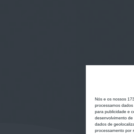
Nós e os nossos 17
processamos dados p
para publicidade e 
desenvolvimento de 
dados de geolocaliza
processamento por n