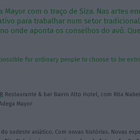
a Mayor com o traço de Siza. Nas artes en
iativo para trabalhar num setor tradiciona
no onde aponta os conselhos do avô. Qu
s possible for ordinary people to choose to be ext
R
Restaurante & bar Bairro Alto Hotel, com Rita Nabei
 Adega Mayor
do sudeste asiático. Com novas histórias. Novas expe