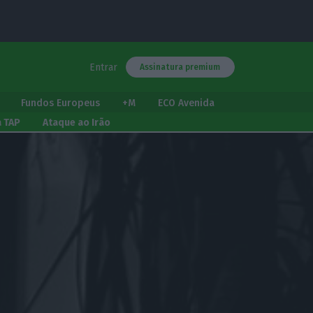
Entrar
Assinatura premium
Fundos Europeus
+M
ECO Avenida
a TAP
Ataque ao Irão