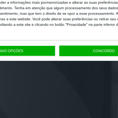
eder a informações mais pormenorizadas e alterar as suas preferência
timento.
Tenha em atenção que algum processamento dos seus dados
nsentimento, mas que tem o direito de se opor a esse processamento. A
as a este website. Você pode alterar suas preferências ou retirar seu
tando a este site e clicando no botão "Privacidade" na parte inferior 
AIS OPÇÕES
CONCORDO