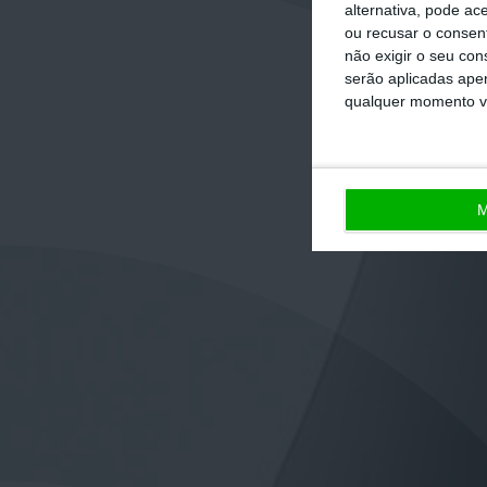
alternativa, pode ac
ou recusar o consen
não exigir o seu co
serão aplicadas apen
qualquer momento vol
M