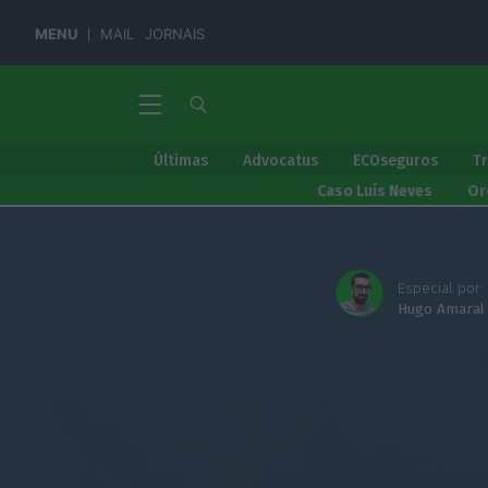
MENU
MAIL
JORNAIS
Últimas
Advocatus
ECOseguros
T
Caso Luís Neves
Or
Especial por:
Hugo Amaral