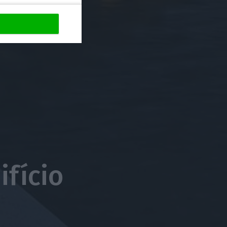
ifício