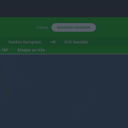
Entrar
Assinatura premium
Fundos Europeus
+M
ECO Avenida
a TAP
Ataque ao Irão