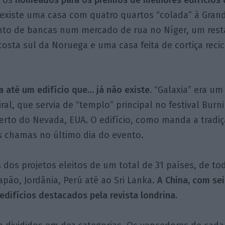
 existe uma casa com quatro quartos “colada” à Gran
nto de bancas num mercado de rua no Níger, um rest
osta sul da Noruega e uma casa feita de cortiça reci
 até um edifício que… já não existe.
“Galaxia” era um
ral, que servia de “templo” principal no festival Bur
erto do Nevada, EUA. O edifício, como manda a tradiçã
 chamas no último dia do evento.
 dos projetos eleitos de um total de 31 países, de to
apão, Jordânia, Perú até ao Sri Lanka.
A China, com se
edifícios destacados pela revista londrina.