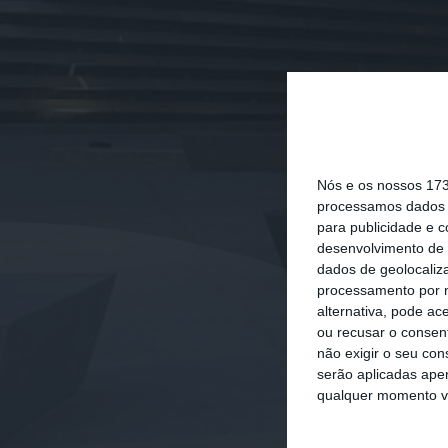
Nós e os nossos 17
processamos dados p
para publicidade e 
desenvolvimento de 
dados de geolocaliza
processamento por n
alternativa, pode ac
ou recusar o consen
não exigir o seu co
serão aplicadas apen
qualquer momento vol