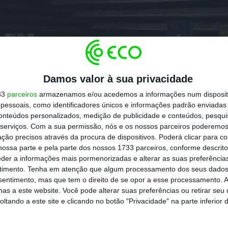
Damos valor à sua privacidade
33
parceiros
armazenamos e/ou acedemos a informações num dispositi
essoais, como identificadores únicos e informações padrão enviadas 
conteúdos personalizados, medição de publicidade e conteúdos, pesqui
serviços.
Com a sua permissão, nós e os nossos parceiros poderemos 
ção precisos através da procura de dispositivos. Poderá clicar para co
ossa parte e pela parte dos nossos 1733 parceiros, conforme descrit
eder a informações mais pormenorizadas e alterar as suas preferência
timento.
Tenha em atenção que algum processamento dos seus dados
nsentimento, mas que tem o direito de se opor a esse processamento. A
as a este website. Você pode alterar suas preferências ou retirar seu
tando a este site e clicando no botão "Privacidade" na parte inferior 