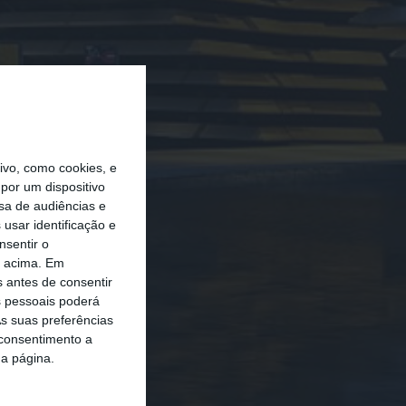
vo, como cookies, e
por um dispositivo
sa de audiências e
usar identificação e
nsentir o
o acima. Em
s antes de consentir
 pessoais poderá
s suas preferências
 consentimento a
da página.