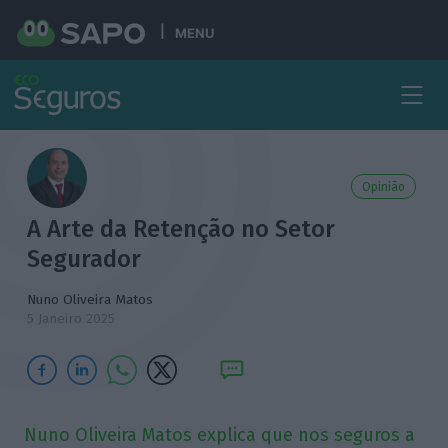
MENU
Opinião
A Arte da Retenção no Setor
Segurador
Nuno Oliveira Matos
5 Janeiro 2025
Nuno Oliveira Matos explica que nos seguros a