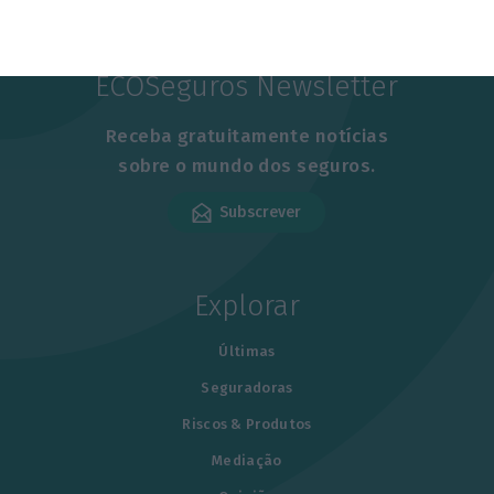
ECOSeguros Newsletter
Receba gratuitamente notícias
sobre o mundo dos seguros.
Subscrever
Explorar
Últimas
Seguradoras
Riscos & Produtos
Mediação