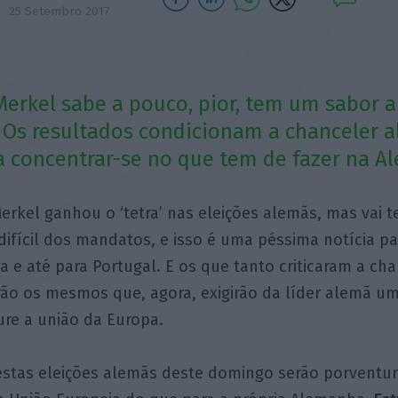
25 Setembro 2017
 Merkel sabe a pouco, pior, tem um sabor
 Os resultados condicionam a chanceler 
 concentrar-se no que tem de fazer na A
erkel ganhou o ‘tetra’ nas eleições alemãs, mas vai 
difícil dos mandatos, e isso é uma péssima notícia pa
a e até para Portugal. E os que tanto criticaram a ch
rão os mesmos que, agora, exigirão da líder alemã u
ure a união da Europa.
estas eleições alemãs deste domingo serão porventur