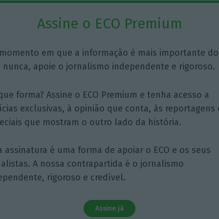
Assine o ECO Premium
momento em que a informação é mais importante do
 nunca, apoie o jornalismo independente e rigoroso.
que forma? Assine o ECO Premium e tenha acesso a
ícias exclusivas, à opinião que conta, às reportagens 
eciais que mostram o outro lado da história.
a assinatura é uma forma de apoiar o ECO e os seus
nalistas. A nossa contrapartida é o jornalismo
ependente, rigoroso e credível.
Assine já