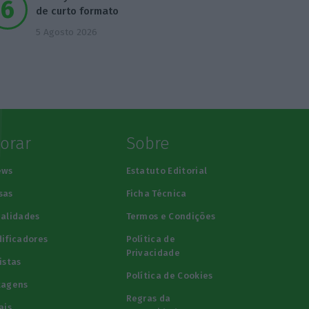
de curto formato
5 Agosto 2026
lorar
Sobre
ews
Estatuto Editorial
sas
Ficha Técnica
alidades
Termos e Condições
ificadores
Política de
Privacidade
istas
Política de Cookies
tagens
Regras da
ais