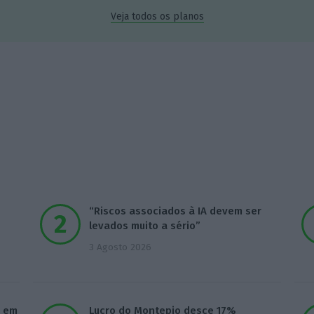
Veja todos os planos
“Riscos associados à IA devem ser
levados muito a sério”
3 Agosto 2026
m em
Lucro do Montepio desce 17%