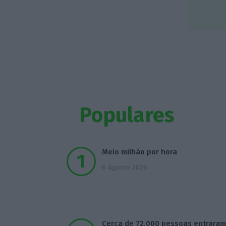
Populares
Meio milhão por hora
6 Agosto 2026
Cerca de 72.000 pessoas entrara