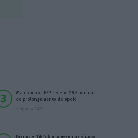
Mau tempo. IEFP recebe 269 pedidos
de prolongamento de apoio
4 Agosto 2026
Disney e TikTok aliam-se nos vídeos