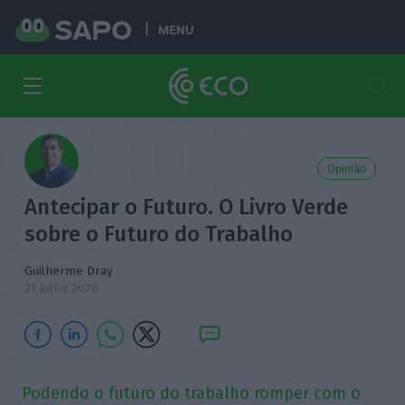
MENU
Opinião
Antecipar o Futuro. O Livro Verde
sobre o Futuro do Trabalho
Guilherme Dray
21 Julho 2020
Podendo o futuro do trabalho romper com o