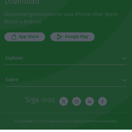
Download
Disponível gratuitamente para iPhone, iPad, Apple
Watch e Android
App Store
Google Play
Explorar
Sobre
Siga-nos
© Copyright ECO 2026 Swipe News, SA. Todos os Direitos Reservados