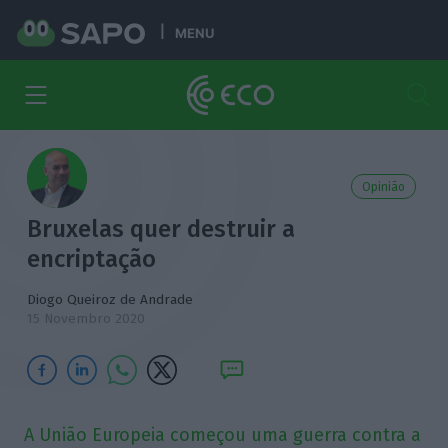
MENU
Opinião
Bruxelas quer destruir a
encriptação
Diogo Queiroz de Andrade
15 Novembro 2020
A União Europeia começou uma guerra contra a