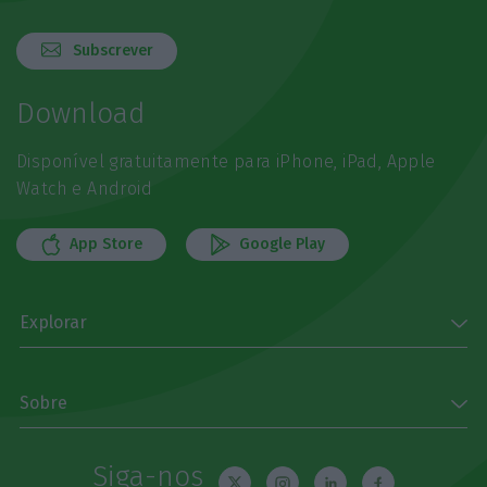
Subscrever
Download
Disponível gratuitamente para iPhone, iPad, Apple
Watch e Android
App Store
Google Play
Explorar
Sobre
Siga-nos