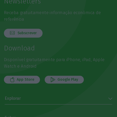
Newsletters
Receba gratuitamente informação económica de
referência
Subscrever
Download
Disponível gratuitamente para iPhone, iPad, Apple
Watch e Android
App Store
Google Play
Explorar