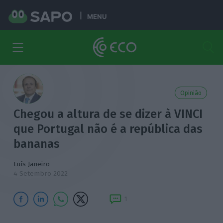
MENU
Opinião
Chegou a altura de se dizer à VINCI
que Portugal não é a república das
bananas
Luís Janeiro
4 Setembro 2022
1