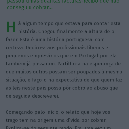
passou umas quantas facturas-recibo que não
conseguiu cobrar...
H
á algum tempo que estava para contar esta
história. Chegou finalmente a altura de o
fazer. Esta é uma história portuguesa, com
certeza. Dedico-a aos profissionais liberais e
pequenos empresários que em Portugal por ela
também já passaram. Partilho-a na esperança de
que muitos outros possam ser poupados à mesma
situação, e faço-o na expectativa de que quem faz
as leis neste país possa pôr cobro ao abuso que
de seguida descreverei.
Começando pelo início, o relato que hoje vos
trago tem na origem uma dívida por cobrar.
Explica-se do seguinte modo. Era uma vez um