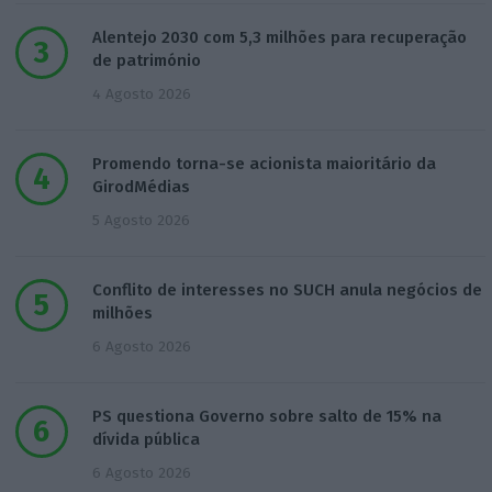
Alentejo 2030 com 5,3 milhões para recuperação
de património
4 Agosto 2026
Promendo torna-se acionista maioritário da
GirodMédias
5 Agosto 2026
Conflito de interesses no SUCH anula negócios de
milhões
6 Agosto 2026
PS questiona Governo sobre salto de 15% na
dívida pública
6 Agosto 2026