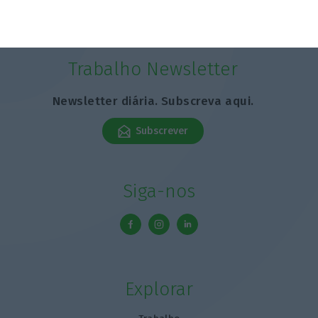
Trabalho Newsletter
Newsletter diária. Subscreva aqui.
Subscrever
Siga-nos
Explorar