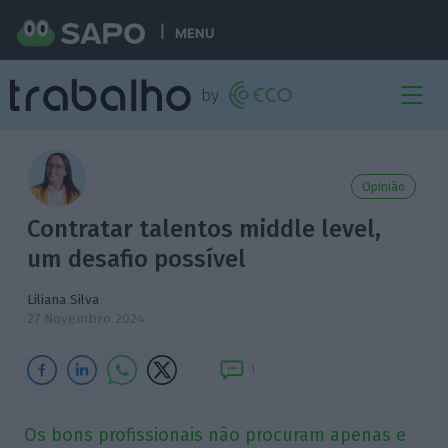
MENU
Opinião
Contratar talentos middle level,
um desafio possível
Liliana Silva
27 Novembro 2024
1
Os bons profissionais não procuram apenas e