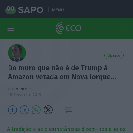
MENU
Opinião
Do muro que não é de Trump à
Amazon vetada em Nova Iorque…
Paulo Portas
18 Fevereiro 2019
A tradição e as circunstâncias dizem-nos que os