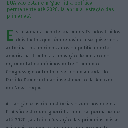
EUA vão estar em ‘guerrilha política’
permanente até 2020. Já abriu a ‘estação das
primárias’.
E
sta semana aconteceram nos Estados Unidos
dois factos que têm relevância se quisermos
antecipar os próximos anos da política norte-
americana. Um foi a aprovação de um acordo
orçamental de mínimos entre Trump e o
Congresso; o outro foi o veto da esquerda do
Partido Democrata ao investimento da Amazon
em Nova Iorque.
A tradição e as circunstâncias dizem-nos que os
EUA vão estar em ‘guerrilha política’ permanente
até 2020. Já abriu a ‘estação das primárias’ e isso
vai inevitavelmente abrir um concurso muito