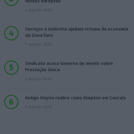
fundos europeus
4 Agosto 2026
Serviços e indústria ajudam retoma da economia
da Zona Euro
5 Agosto 2026
Sindicato acusa Governo de mentir sobre
Prestação Única
5 Agosto 2026
Antigo Onyria reabre como Kimpton em Cascais
6 Agosto 2026