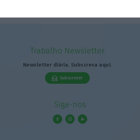
Trabalho Newsletter
Newsletter diária. Subscreva aqui.
Subscrever
Siga-nos