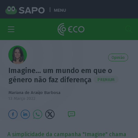
MENU
Opinião
Imagine… um mundo em que o
género não faz diferença
PREMIUM
Mariana de Araújo Barbosa
13 Março 2022
A simplicidade da campanha "Imagine" chama