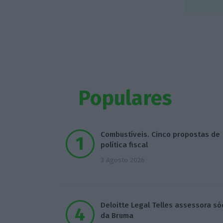
Populares
Combustíveis. Cinco propostas de
política fiscal
3 Agosto 2026
Deloitte Legal Telles assessora só
da Bruma