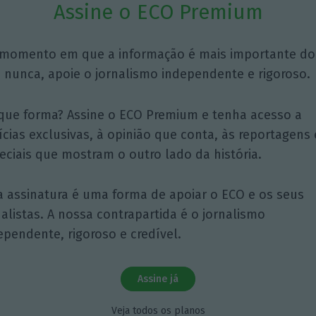
Assine o ECO Premium
momento em que a informação é mais importante do
 nunca, apoie o jornalismo independente e rigoroso.
que forma? Assine o ECO Premium e tenha acesso a
ícias exclusivas, à opinião que conta, às reportagens 
eciais que mostram o outro lado da história.
a assinatura é uma forma de apoiar o ECO e os seus
nalistas. A nossa contrapartida é o jornalismo
ependente, rigoroso e credível.
Assine já
Veja todos os planos