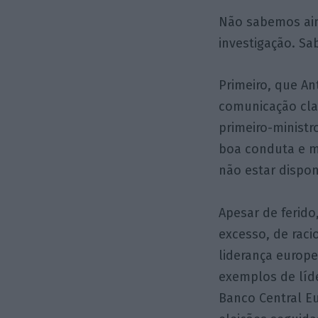
Não sabemos ain
investigação. S
Primeiro, que An
comunicação cla
primeiro-ministr
boa conduta e me
não estar dispon
Apesar de ferido
excesso, de raci
liderança europe
exemplos de líd
Banco Central E