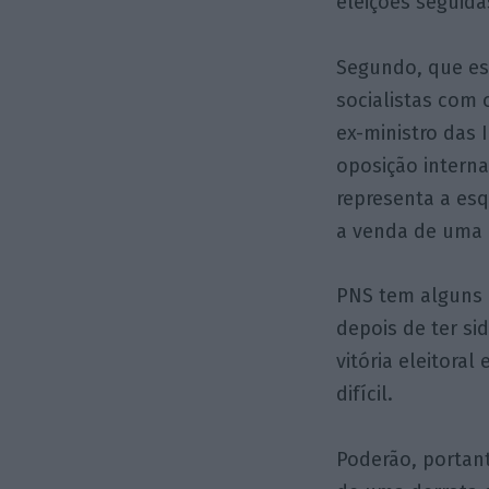
eleições seguida
Segundo, que es
socialistas com 
ex-ministro das 
oposição interna
representa a esq
a venda de uma p
PNS tem alguns 
depois de ter s
vitória eleitora
difícil.
Poderão, portant