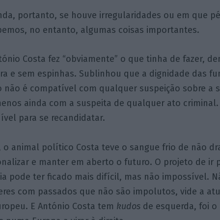
da, portanto, se houve irregularidades ou em que pé
abemos, no entanto, algumas coisas importantes.
tónio Costa fez “obviamente” o que tinha de fazer, de
ra e sem espinhas. Sublinhou que a dignidade das fu
o não é compatível com qualquer suspeição sobre a s
nos ainda com a suspeita de qualquer ato criminal. 
ível para se recandidatar.
, o animal político Costa teve o sangue frio de não d
onalizar e manter em aberto o futuro. O projeto de ir
ia pode ter ficado mais difícil, mas não impossível. 
eres com passados que não são impolutos, vide a atu
uropeu. E António Costa tem
kudos
de esquerda, foi o