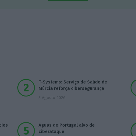
T-Systems: Serviço de Saúde de
Múrcia reforça cibersegurança
3 Agosto 2026
cios
Águas de Portugal alvo de
ciberataque