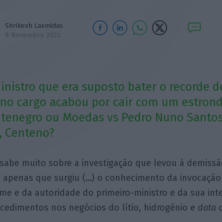
Shrikesh Laxmidas
8 Novembro 2023
inistro que era suposto bater o recorde d
no cargo acabou por cair com um estrond
tenegro ou Moedas vs Pedro Nuno Santo
á, Centeno?
 sabe muito sobre a investigação que levou à demiss
, apenas que surgiu (…) o conhecimento da invocação
me e da autoridade do primeiro-ministro e da sua int
cedimentos nos negócios do lítio, hidrogénio e
data 