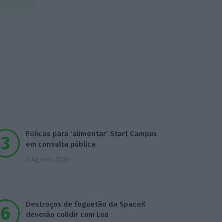
Eólicas para ‘alimentar’ Start Campus
em consulta pública
3 Agosto 2026
Destroços de foguetão da SpaceX
deverão colidir com Lua