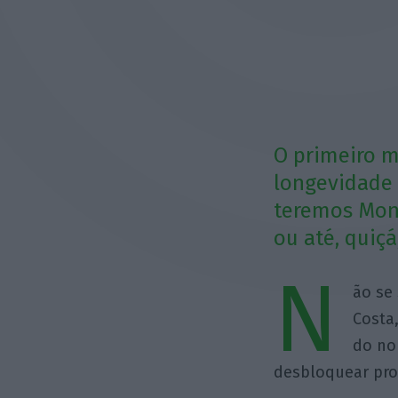
O primeiro m
longevidade 
teremos Mon
ou até, quiç
N
ão se
Costa
do no
desbloquear pro