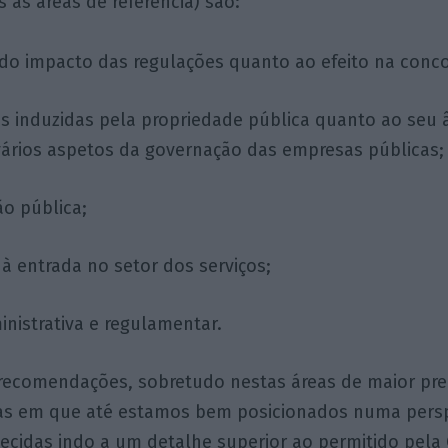
as áreas de referência) são:
 do impacto das regulações quanto ao efeito na conco
es induzidas pela propriedade pública quanto ao seu
 vários aspetos da governação das empresas públicas;
ão pública;
 à entrada no setor dos serviços;
inistrativa e regulamentar.
 recomendações, sobretudo nestas áreas de maior pr
s em que até estamos bem posicionados numa persp
ecidas indo a um detalhe superior ao permitido pel