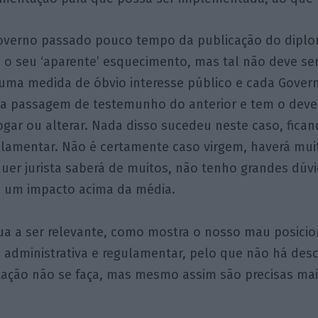
verno passado pouco tempo da publicação do diplo
 o seu ‘aparente’ esquecimento, mas tal não deve ser
 uma medida de óbvio interesse público e cada Gover
 na passagem de testemunho do anterior e tem o deve
gar ou alterar. Nada disso sucedeu neste caso, fica
ulamentar. Não é certamente caso virgem, haverá mui
uer jurista saberá de muitos, não tenho grandes dúvi
a, um impacto acima da média.
ua a ser relevante, como mostra o nosso mau posic
 administrativa e regulamentar, pelo que não há des
ação não se faça, mas mesmo assim são precisas ma