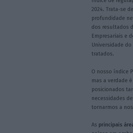
índice de regula
2024. Trata-se d
profundidade ne
dos resultados 
Empresariais e d
Universidade do
tratados.
O nosso índice 
mas a verdade é
posicionados ta
necessidades de 
tornarmos a noss
As
principais áre