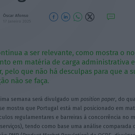
Óscar Afonso
17 Janeiro 2025
ntinua a ser relevante, como mostra o n
to em matéria de carga administrativa 
, pelo que não há desculpas para que a s
ão não se faça.
xima semana será divulgado um
position paper
, do qu
se mostra que Portugal está mal posicionado em mat
culos regulamentares e barreiras à concorrência no 
 serviços), tendo como base uma análise comparada 