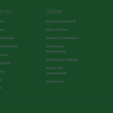
lorar
Sobre
ews
Estatuto Editorial
sas
Ficha Técnica
alidades
Termos e Condições
ificadores
Política de
Privacidade
istas
Política de Cookies
tagens
Regras da
ais
Comunidade
o
Contactos
s