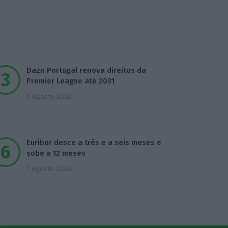
Dazn Portugal renova direitos da
Premier League até 2031
5 Agosto 2026
Euribor desce a três e a seis meses e
sobe a 12 meses
7 Agosto 2026