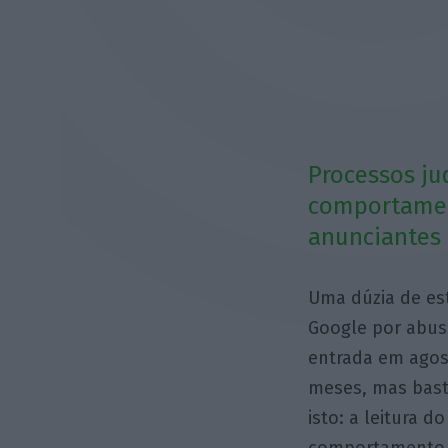
Processos ju
comportament
anunciantes 
Uma dúzia de es
Google por abus
entrada em agos
meses, mas basta
isto: a leitura 