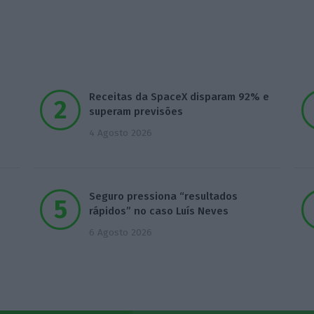
Receitas da SpaceX disparam 92% e
superam previsões
4 Agosto 2026
Seguro pressiona “resultados
rápidos” no caso Luís Neves
6 Agosto 2026