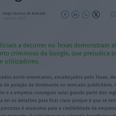
Diogo Queiroz de Andrade
2 Janeiro 2022
diciais a decorrer no Texas demonstram a
o criminoso da Google, que prejudica pu
e utilizadores.
tados norte-americanos, encabeçados pelo Texas, dec
o de posição de dominante no mercado publicitário. 
to e a empresa conseguiu selar grande parte dos reg
 ler os detalhes para ficar claro porque é que se te
do processo é assassina para a credibilidade da empres