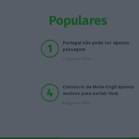
Populares
Portugal não pode ser apenas
passagem
6 Agosto 2026
Consórcio da Mota-Engil aponta
motivos para excluir rival
6 Agosto 2026