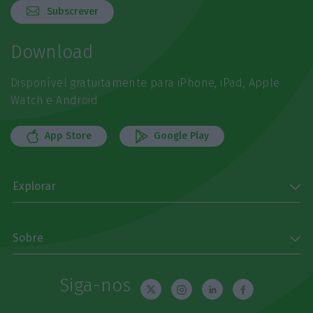
Subscrever
Download
Disponível gratuitamente para iPhone, iPad, Apple
Watch e Android
App Store
Google Play
Explorar
Sobre
Siga-nos