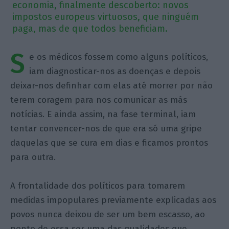
economia, finalmente descoberto: novos
impostos europeus virtuosos, que ninguém
paga, mas de que todos beneficiam.
S
e os médicos fossem como alguns políticos,
iam diagnosticar-nos as doenças e depois
deixar-nos definhar com elas até morrer por não
terem coragem para nos comunicar as más
notícias. E ainda assim, na fase terminal, iam
tentar convencer-nos de que era só uma gripe
daquelas que se cura em dias e ficamos prontos
para outra.
A frontalidade dos políticos para tomarem
medidas impopulares previamente explicadas aos
povos nunca deixou de ser um bem escasso, ao
ponto de essa ser uma das qualidades que