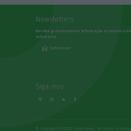
Newsletters
Receba gratuitamente informação económica d
referência
Subscrever
Siga-nos
© Copyright ECO 2026 Swipe News, SA. Todos os Direi