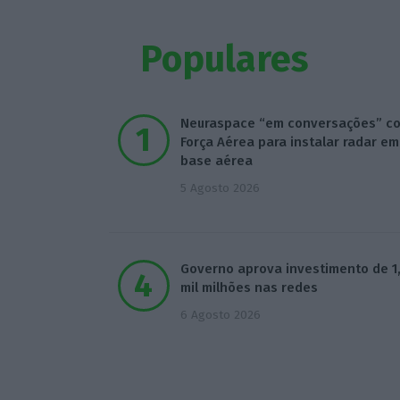
Populares
Neuraspace “em conversações” c
Força Aérea para instalar radar em
base aérea
5 Agosto 2026
Governo aprova investimento de 1
mil milhões nas redes
6 Agosto 2026