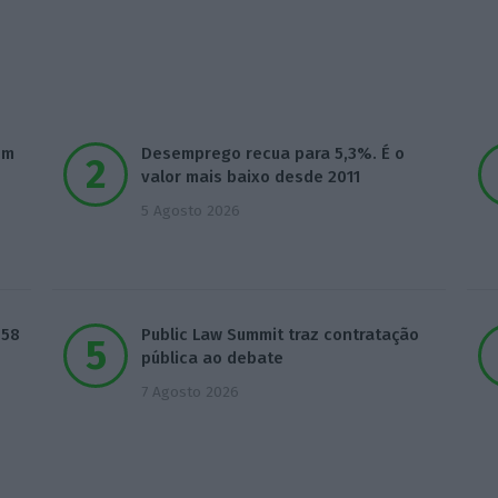
om
Desemprego recua para 5,3%. É o
valor mais baixo desde 2011
5 Agosto 2026
,58
Public Law Summit traz contratação
pública ao debate
7 Agosto 2026