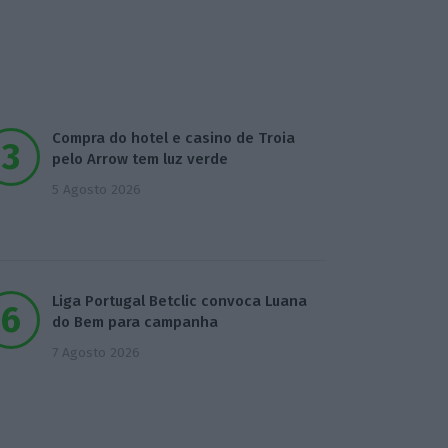
Compra do hotel e casino de Troia
pelo Arrow tem luz verde
5 Agosto 2026
Liga Portugal Betclic convoca Luana
do Bem para campanha
7 Agosto 2026