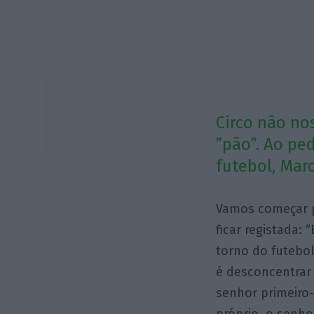
Circo não no
”pão”. Ao pe
futebol, Mar
Vamos começar p
ficar registada:
torno do futebol
é desconcentrar
senhor primeiro-