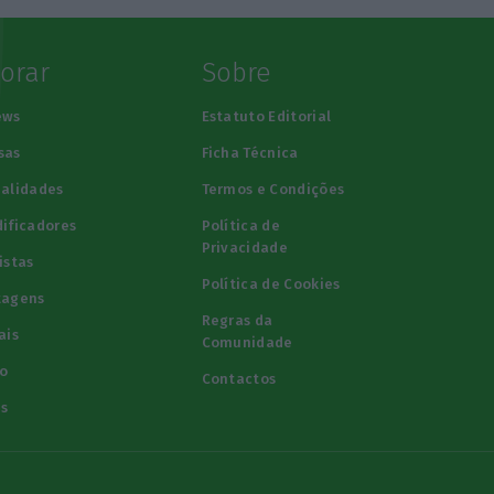
lorar
Sobre
ews
Estatuto Editorial
sas
Ficha Técnica
alidades
Termos e Condições
ificadores
Política de
Privacidade
istas
Política de Cookies
tagens
Regras da
ais
Comunidade
o
Contactos
s