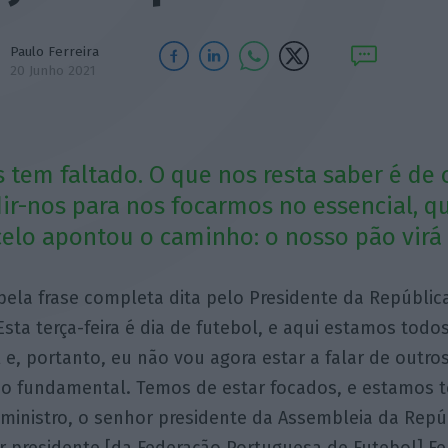
Paulo Ferreira
20 Junho 2021
s tem faltado. O que nos resta saber é de 
dir-nos para nos focarmos no essencial, q
celo apontou o caminho: o nosso pão virá 
ela frase completa dita pelo Presidente da Repúbli
 “Esta terça-feira é dia de futebol, e aqui estamos tod
 e, portanto, eu não vou agora estar a falar de outr
 o fundamental. Temos de estar focados, e estamos t
ministro, o senhor presidente da Assembleia da Repú