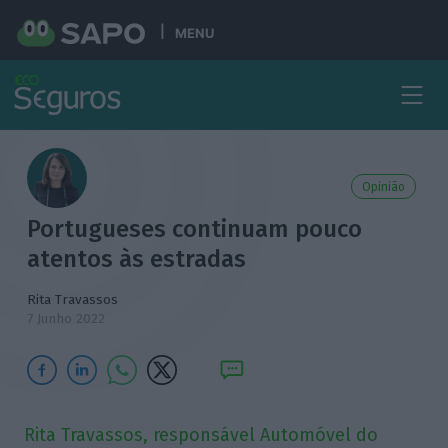
MENU
Opinião
Portugueses continuam pouco
atentos às estradas
Rita Travassos
7 Junho 2022
Rita Travassos, responsável Automóvel do