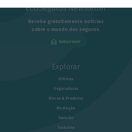
ECOSeguros Newsletter
Receba gratuitamente notícias
sobre o mundo dos seguros.
Subscrever
Explorar
Últimas
Seguradoras
Riscos & Produtos
Mediação
Opinião
Trabalho