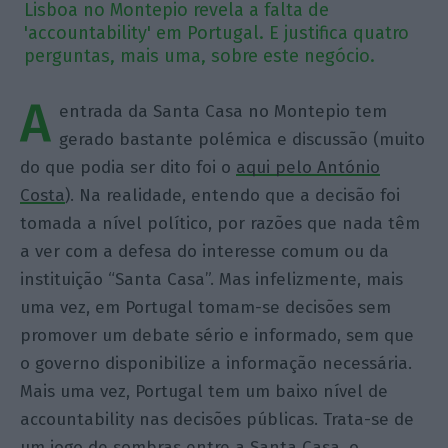
Lisboa no Montepio revela a falta de
'accountability' em Portugal. E justifica quatro
perguntas, mais uma, sobre este negócio.
A
entrada da Santa Casa no Montepio tem
gerado bastante polémica e discussão (muito
do que podia ser dito foi o
aqui pelo António
Costa
). Na realidade, entendo que a decisão foi
tomada a nível político, por razões que nada têm
a ver com a defesa do interesse comum ou da
instituição “Santa Casa”. Mas infelizmente, mais
uma vez, em Portugal tomam-se decisões sem
promover um debate sério e informado, sem que
o governo disponibilize a informação necessária.
Mais uma vez, Portugal tem um baixo nível de
accountability nas decisões públicas. Trata-se de
um jogo de sombras entre a Santa Casa, o