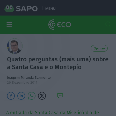
MENU
Opinião
Quatro perguntas (mais uma) sobre
a Santa Casa e o Montepio
Joaquim Miranda Sarmento
26 Dezembro 2017
A entrada da Santa Casa da Misericórdia de