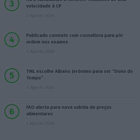
velocidade à CP
3 Agosto 2026
Publicado contrato com consultora para pôr
ordem nos exames
4 Agosto 2026
TML escolhe Albano Jerónimo para ser “Dono do
Tempo”
4 Agosto 2026
FAO alerta para nova subida de preços
alimentares
5 Agosto 2026