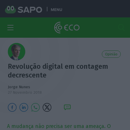
MENU
Opinião
Revolução digital em contagem
decrescente
Jorge Nunes
27 Novembro 2018
A mudança não precisa ser uma ameaça. O