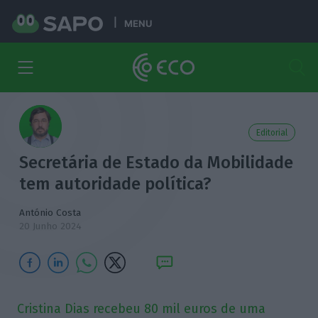
MENU
Editorial
Secretária de Estado da Mobilidade
tem autoridade política?
António Costa
20 Junho 2024
Cristina Dias recebeu 80 mil euros de uma