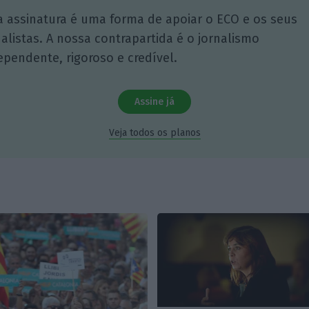
a assinatura é uma forma de apoiar o ECO e os seus
nalistas. A nossa contrapartida é o jornalismo
ependente, rigoroso e credível.
Assine já
Veja todos os planos