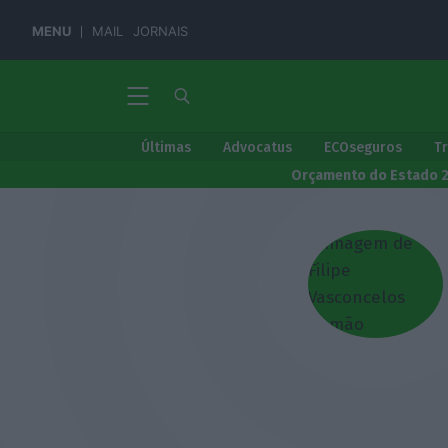
MENU
MAIL
JORNAIS
Últimas
Advocatus
ECOseguros
T
Orçamento do Estado 