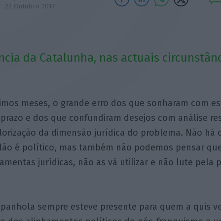
22 Outubro 2017
cia da Catalunha, nas actuais circunstân
timos meses, o grande erro dos que sonharam com est
-prazo e dos que confundiram desejos com análise res
lorização da dimensão jurídica do problema. Não há
lão é político, mas também não podemos pensar qu
amentas jurídicas, não as vá utilizar e não lute pela 
espanhola sempre esteve presente para quem a quis v