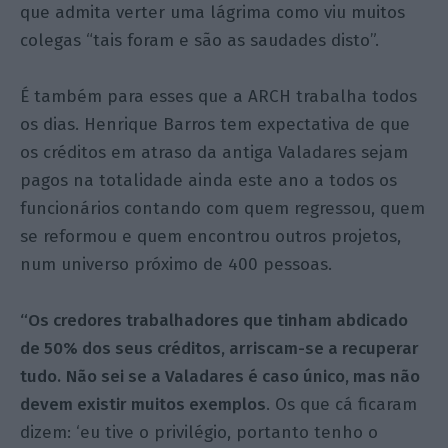
que admita verter uma lágrima como viu muitos
colegas “tais foram e são as saudades disto”.
É também para esses que a ARCH trabalha todos
os dias. Henrique Barros tem expectativa de que
os créditos em atraso da antiga Valadares sejam
pagos na totalidade ainda este ano a todos os
funcionários contando com quem regressou, quem
se reformou e quem encontrou outros projetos,
num universo próximo de 400 pessoas.
“Os credores trabalhadores que tinham abdicado
de 50% dos seus créditos, arriscam-se a recuperar
tudo.
Não sei se a Valadares é caso único, mas não
devem existir muitos exemplos
. Os que cá ficaram
dizem: ‘eu tive o privilégio, portanto tenho o