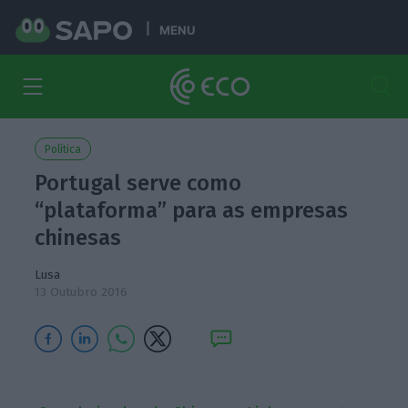
MENU
Política
Portugal serve como
“plataforma” para as empresas
chinesas
Lusa
13 Outubro 2016