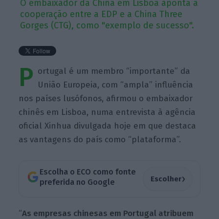
O embaixador da China em Lisboa aponta a
cooperação entre a EDP e a China Three
Gorges (CTG), como "exemplo de sucesso".
P
ortugal é um membro “importante” da
União Europeia, com “ampla” influência
nos países lusófonos, afirmou o embaixador
chinês em Lisboa, numa entrevista à agência
oficial Xinhua divulgada hoje em que destaca
as vantagens do país como “plataforma”.
Escolha o ECO como fonte
›
Escolher
preferida no Google
“
As empresas chinesas em Portugal atribuem