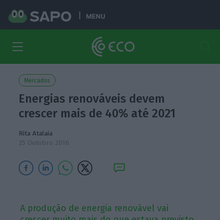
MENU
Mercados
Energias renováveis devem
crescer mais de 40% até 2021
Rita Atalaia
25 Outubro 2016
A produção de energia renovável vai
crescer muito mais do que estava previsto