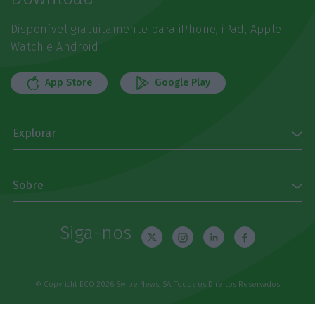
Disponível gratuitamente para iPhone, iPad, Apple
Watch e Android
App Store
Google Play
Explorar
Sobre
Siga-nos
© Copyright ECO 2026 Swipe News, SA. Todos os Direitos Reservados