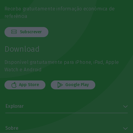
Receba gratuitamente informação económica de
referência
Subscrever
Download
Disponível gratuitamente para iPhone, iPad, Apple
Watch e Android
App Store
Google Play
Explorar
Sobre