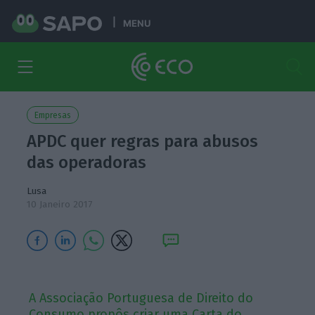
MENU
Empresas
APDC quer regras para abusos
das operadoras
Lusa
10 Janeiro 2017
A Associação Portuguesa de Direito do
Consumo propôs criar uma Carta do