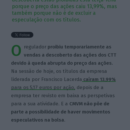
porque o preço das ações caiu 13,99%, mas
também porque não é de excluir a
especulação com os títulos.
O
regulador
proibiu temporariamente as
vendas a descoberto das ações dos CTT
devido à queda abrupta do preço das ações.
Na sessão de hoje, os títulos da empresa
liderada por Francisco Lacerda
caíram 13,99%
para os 5,17 euros por ação,
depois de a
empresa ter revisto em baixa as perspetivas
para a sua atividade. E a
CMVM não põe de
parte a possibilidade de haver movimentos
especulativos na bolsa
.