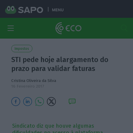
MENU
Impostos
STI pede hoje alargamento do
prazo para validar faturas
Cristina Oliveira da Silva
16 Fevereiro 2017
Sindicato diz que houve algumas
dificuldades no acesso à plataforma