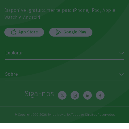
Disponível gratuitamente para iPhone, iPad, Apple
Watch e Android
App Store
Google Play
Explorar
Sobre
Siga-nos
© Copyright ECO 2026 Swipe News, SA. Todos os Direitos Reservados