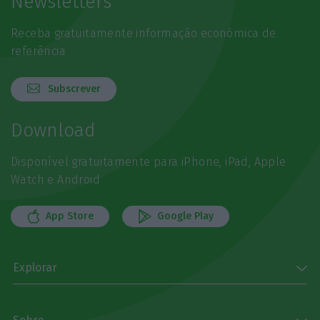
Newsletters
Receba gratuitamente informação económica de
referência
Subscrever
Download
Disponível gratuitamente para iPhone, iPad, Apple
Watch e Android
App Store
Google Play
Explorar