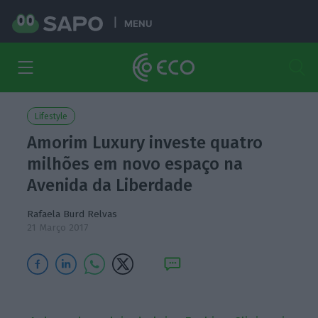
MENU
Lifestyle
Amorim Luxury investe quatro
milhões em novo espaço na
Avenida da Liberdade
Rafaela Burd Relvas
21 Março 2017