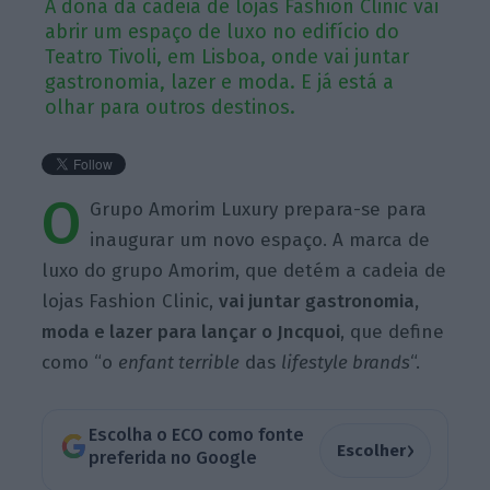
A dona da cadeia de lojas Fashion Clinic vai
abrir um espaço de luxo no edifício do
Teatro Tivoli, em Lisboa, onde vai juntar
gastronomia, lazer e moda. E já está a
olhar para outros destinos.
O
Grupo Amorim Luxury prepara-se para
inaugurar um novo espaço. A marca de
luxo do grupo Amorim, que detém a cadeia de
lojas Fashion Clinic,
vai juntar gastronomia,
moda e lazer para lançar o Jncquoi
, que define
como “o
enfant terrible
das
lifestyle brands
“.
Escolha o ECO como fonte
›
Escolher
preferida no Google