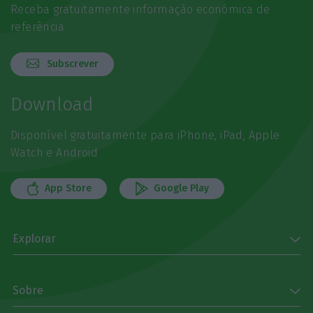
Receba gratuitamente informação económica de
referência
Subscrever
Download
Disponível gratuitamente para iPhone, iPad, Apple
Watch e Android
App Store
Google Play
Explorar
Sobre