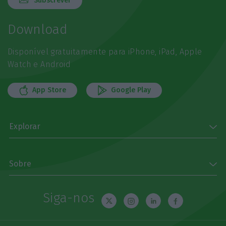
Subscrever
Download
Disponível gratuitamente para iPhone, iPad, Apple
Watch e Android
App Store
Google Play
Explorar
Sobre
Siga-nos