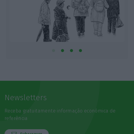
Newsletters
Receba gratuitamente informação económica de
referência