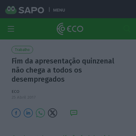
MENU
Trabalho
Fim da apresentação quinzenal
não chega a todos os
desempregados
ECO
25 Abril 2017