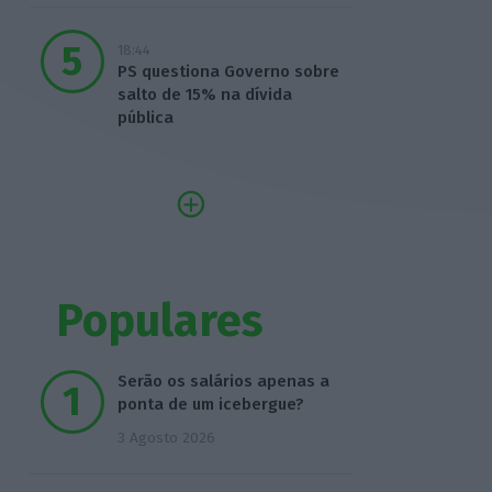
18:44
PS questiona Governo sobre
salto de 15% na dívida
pública
Populares
Serão os salários apenas a
ponta de um icebergue?
3 Agosto 2026