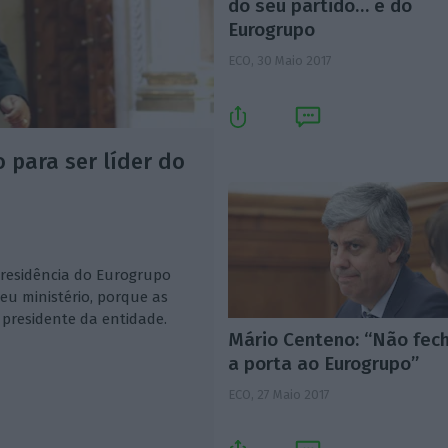
do seu partido… e do
Eurogrupo
ECO,
30 Maio 2017
 para ser líder do
residência do Eurogrupo
seu ministério, porque as
presidente da entidade.
Mário Centeno: “Não fec
a porta ao Eurogrupo”
ECO,
27 Maio 2017