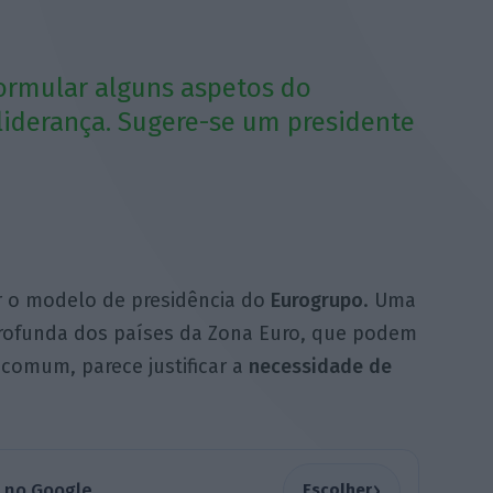
ormular alguns aspetos do
iderança. Sugere-se um presidente
r o modelo de presidência do
Eurogrupo
. Uma
rofunda dos países da Zona Euro, que podem
 comum, parece justificar a
necessidade de
›
a no Google
Escolher