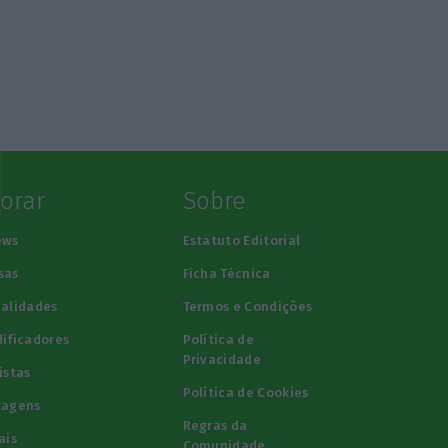
lorar
Sobre
ews
Estatuto Editorial
sas
Ficha Técnica
alidades
Termos e Condições
ificadores
Política de
Privacidade
istas
Política de Cookies
tagens
Regras da
ais
Comunidade