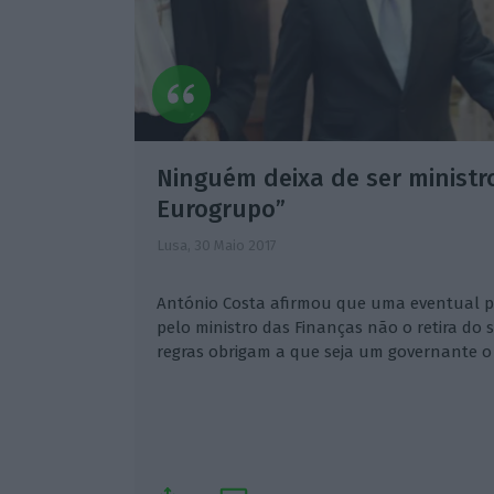
Ninguém deixa de ser ministro
Eurogrupo”
Lusa,
30 Maio 2017
António Costa afirmou que uma eventual p
pelo ministro das Finanças não o retira do 
regras obrigam a que seja um governante o 