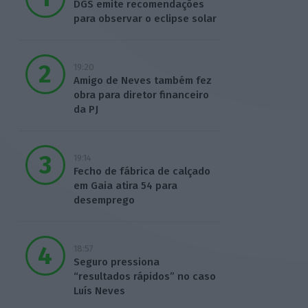
DGS emite recomendações
para observar o eclipse solar
19:20
Amigo de Neves também fez
obra para diretor financeiro
da PJ
19:14
Fecho de fábrica de calçado
em Gaia atira 54 para
desemprego
18:57
Seguro pressiona
“resultados rápidos” no caso
Luís Neves