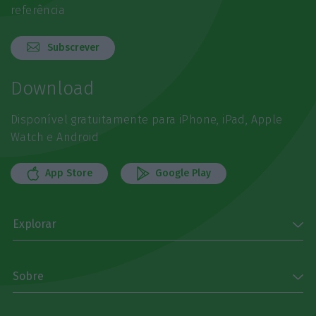
referência
Subscrever
Download
Disponível gratuitamente para iPhone, iPad, Apple
Watch e Android
App Store
Google Play
Explorar
Sobre