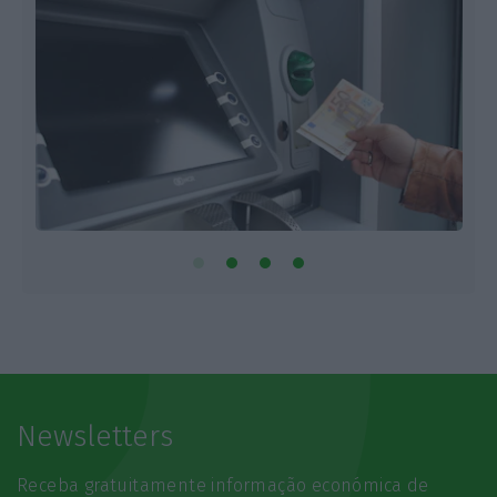
Newsletters
Receba gratuitamente informação económica de