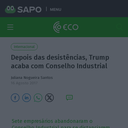
MENU
Internacional
Depois das desistências, Trump
acaba com Conselho Industrial
Juliana Nogueira Santos
16 Agosto 2017
Sete empresários abandonaram o
Conselho Industrial para se distanciarem