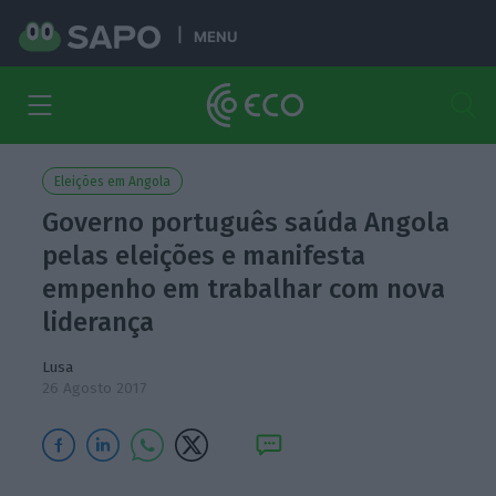
MENU
Eleições em Angola
Governo português saúda Angola
pelas eleições e manifesta
empenho em trabalhar com nova
liderança
Lusa
26 Agosto 2017