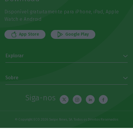
Disponível gratuitamente para iPhone, iPad, Apple
Watch e Android
App Store
Google Play
Explorar
Sobre
Siga-nos
© Copyright ECO 2026 Swipe News, SA. Todos os Direitos Reservados