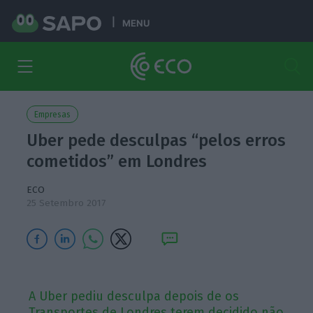
MENU
Empresas
Uber pede desculpas “pelos erros
cometidos” em Londres
ECO
25 Setembro 2017
A Uber pediu desculpa depois de os
Transportes de Londres terem decidido não