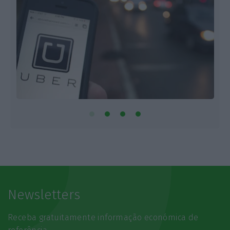
Newsletters
Receba gratuitamente informação económica de