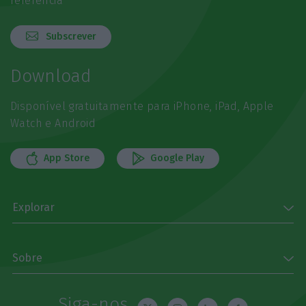
referência
Subscrever
Download
Disponível gratuitamente para iPhone, iPad, Apple
Watch e Android
App Store
Google Play
Explorar
Sobre
Siga-nos