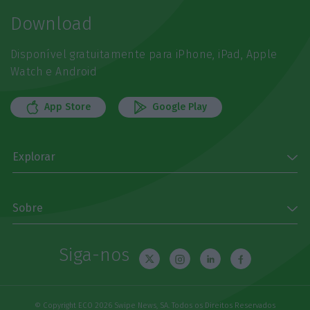
Download
Disponível gratuitamente para iPhone, iPad, Apple
Watch e Android
App Store
Google Play
Explorar
Sobre
Siga-nos
© Copyright ECO 2026 Swipe News, SA. Todos os Direitos Reservados