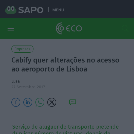
MENU
Empresas
Cabify quer alterações no acesso
ao aeroporto de Lisboa
Lusa
27 Setembro 2017
Serviço de aluguer de transporte pretende
duplicar número de viaturas, depois de